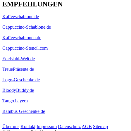
EMPFEHLUNGEN
Kaffeeschablone.de
Cappuccino-Schablone.de
Kaffeeschablonen.de
Cappuccino-Stencil.com
Edelstahl-Welt.de
TreuePräsente.de
Logo-Geschenke.de
BloodyBuddy.de
Tango.bayern
Bambus-Geschenke.de
Über uns
Kontakt
Impressum
Datenschutz
AGB
Sitemap