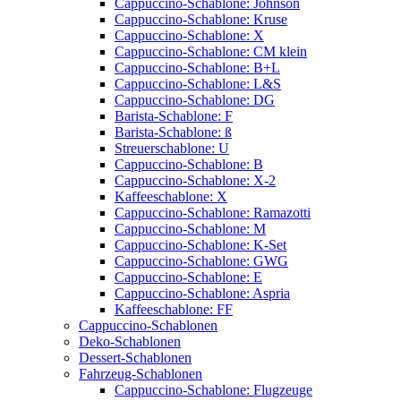
Cappuccino-Schablone: Johnson
Cappuccino-Schablone: Kruse
Cappuccino-Schablone: X
Cappuccino-Schablone: CM klein
Cappuccino-Schablone: B+L
Cappuccino-Schablone: L&S
Cappuccino-Schablone: DG
Barista-Schablone: F
Barista-Schablone: ß
Streuerschablone: U
Cappuccino-Schablone: B
Cappuccino-Schablone: X-2
Kaffeeschablone: X
Cappuccino-Schablone: Ramazotti
Cappuccino-Schablone: M
Cappuccino-Schablone: K-Set
Cappuccino-Schablone: GWG
Cappuccino-Schablone: E
Cappuccino-Schablone: Aspria
Kaffeeschablone: FF
Cappuccino-Schablonen
Deko-Schablonen
Dessert-Schablonen
Fahrzeug-Schablonen
Cappuccino-Schablone: Flugzeuge