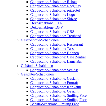
Cappuccino-Schablone: Rehau
Cappuccino-Schablone: Notguilty
Cappuccino-Schablone: prizeotel
Cappuccino-Schablone: Logo
Cappuccino-Schablone: Skizze
Dekoschablone: LLR
Dekoschablone: DFV
Cappuccino-Schablone: CBS
Cappuccino-Schablone: Treuhand
Gastronomie-Schablonen
Cappuccino-Schablone: Restaurant
Cappuccino-Schablone: Tasse
Cappuccino-Schablone: Bohnen
Cappuccino-Schablone: Cafe Zentral
Cappuccino-Schablone: Lama Bar
Gebäude-Schablonen
Cappuccino-Schablone: Schloss
Gesichter-Schablonen
Cappuccino-Schablone: Gesicht
Cappuccino-Schablone: Portrait
Cappuccino-Schablone: Karikatur
Cappuccino-Schablone: Gesicht
Cappuccino-Schablone: Smiling Face
Cappuccino-Schablone: Smiling Face
Barista-Schablone: Smiling Face