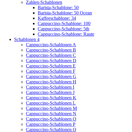
Zahlen-Schablonen
Barista-Schablone: 50
Barista-Schablone: 50 Ocean
Kaffeeschablone: 34
Cappuccino-Schablone: 100
Cappuccino-Schablone: 5th
Cappuccino-Schablone: Raute
Schablonen 4
Cappuccino-Schablonen A
Cappuccino-Schablonen B
Cappuccino-Schablonen C
Cappuccino-Schablonen D
Cappuccino-Schablonen E
Cappuccino-Schablonen F
Cappuccino-Schablonen G
Cappuccino-Schablonen H
Cappuccino-Schablonen I
Cappuccino-Schablonen J
Cappuccino-Schablonen K
Cappuccino-Schablonen L
Cappuccino-Schablonen M
Cappuccino-Schablonen N
Cappuccino-Schablonen O
Cappuccino-Schablonen P
Cappuccino-Schablonen Q