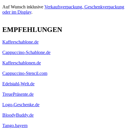
Auf Wunsch inklusive
Verkaufsverpackung, Geschenkverpackung
oder im Display
.
EMPFEHLUNGEN
Kaffeeschablone.de
Cappuccino-Schablone.de
Kaffeeschablonen.de
Cappuccino-Stencil.com
Edelstahl-Welt.de
TreuePräsente.de
Logo-Geschenke.de
BloodyBuddy.de
Tango.bayern