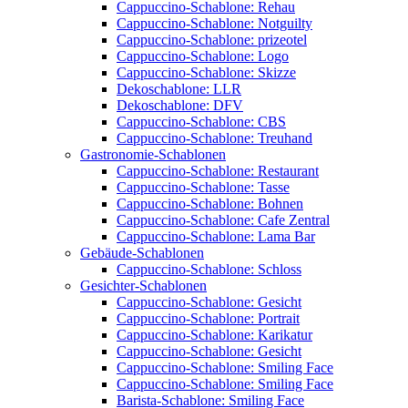
Cappuccino-Schablone: Rehau
Cappuccino-Schablone: Notguilty
Cappuccino-Schablone: prizeotel
Cappuccino-Schablone: Logo
Cappuccino-Schablone: Skizze
Dekoschablone: LLR
Dekoschablone: DFV
Cappuccino-Schablone: CBS
Cappuccino-Schablone: Treuhand
Gastronomie-Schablonen
Cappuccino-Schablone: Restaurant
Cappuccino-Schablone: Tasse
Cappuccino-Schablone: Bohnen
Cappuccino-Schablone: Cafe Zentral
Cappuccino-Schablone: Lama Bar
Gebäude-Schablonen
Cappuccino-Schablone: Schloss
Gesichter-Schablonen
Cappuccino-Schablone: Gesicht
Cappuccino-Schablone: Portrait
Cappuccino-Schablone: Karikatur
Cappuccino-Schablone: Gesicht
Cappuccino-Schablone: Smiling Face
Cappuccino-Schablone: Smiling Face
Barista-Schablone: Smiling Face