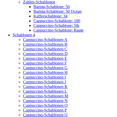
Zahlen-Schablonen
Barista-Schablone: 50
Barista-Schablone: 50 Ocean
Kaffeeschablone: 34
Cappuccino-Schablone: 100
Cappuccino-Schablone: 5th
Cappuccino-Schablone: Raute
Schablonen 4
Cappuccino-Schablonen A
Cappuccino-Schablonen B
Cappuccino-Schablonen C
Cappuccino-Schablonen D
Cappuccino-Schablonen E
Cappuccino-Schablonen F
Cappuccino-Schablonen G
Cappuccino-Schablonen H
Cappuccino-Schablonen I
Cappuccino-Schablonen J
Cappuccino-Schablonen K
Cappuccino-Schablonen L
Cappuccino-Schablonen M
Cappuccino-Schablonen N
Cappuccino-Schablonen O
Cappuccino-Schablonen P
Cappuccino-Schablonen Q