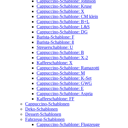
Cappuccino-Schablone: Johnson
Cappuccino-Schablone: Kruse
Cappuccino-Schablone: X
Cappuccino-Schablone: CM klein
Cappuccino-Schablone: B+L
Cappuccino-Schablone: L&S
Cappuccino-Schablone: DG
Barista-Schablone: F
Barista-Schablone: ß
Streuerschablone: U
Cappuccino-Schablone: B
Cappuccino-Schablone: X-2
Kaffeeschablone: X
Cappuccino-Schablone: Ramazotti
Cappuccino-Schablone: M
Cappuccino-Schablone: K-Set
Cappuccino-Schablone: GWG
Cappuccino-Schablone: E
Cappuccino-Schablone: Aspria
Kaffeeschablone: FF
Cappuccino-Schablonen
Deko-Schablonen
Dessert-Schablonen
Fahrzeug-Schablonen
Cappuccino-Schablone: Flugzeuge